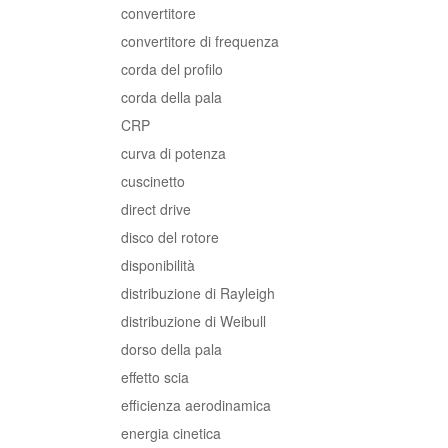
convertitore
convertitore di frequenza
corda del profilo
corda della pala
CRP
curva di potenza
cuscinetto
direct drive
disco del rotore
disponibilità
distribuzione di Rayleigh
distribuzione di Weibull
dorso della pala
effetto scia
efficienza aerodinamica
energia cinetica