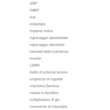
GRP
HAWT
hub
imbardata
impianto eolico
ingranaggio epicicloidale
ingranaggio planetario
intensità della turbolenza
inverter
LIDAR
livello di potenza sonora
lunghezza di rugosità
macchina Darrieus
messa in bandiera
moltiplicatore di giri
movimento di imbardata