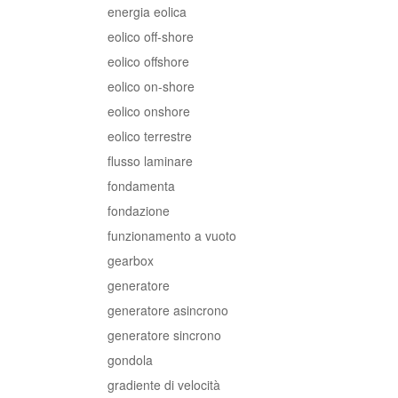
energia eolica
eolico off-shore
eolico offshore
eolico on-shore
eolico onshore
eolico terrestre
flusso laminare
fondamenta
fondazione
funzionamento a vuoto
gearbox
generatore
generatore asincrono
generatore sincrono
gondola
gradiente di velocità