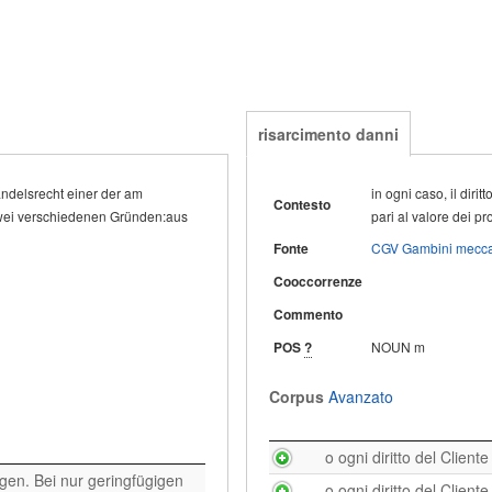
risarcimento danni
andelsrecht einer der am
e als Ersatz an und liefern die
in ogni caso, il diri
Contesto
wei verschiedenen Gründen:aus
pari al valore dei pro
Fonte
CGV Gambini mecc
Cooccorrenze
Commento
POS
?
NOUN m
Corpus
Avanzato
ns statt der Erfüllung sowie
o ogni diritto del Client
gen. Bei nur geringfügigen
o ogni diritto del Client