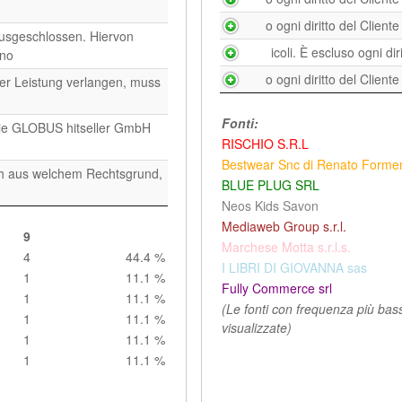
geblichen Aufwendungen. 7.
o ogni diritto del Client
ausgeschlossen. Hiervon
icoli. È escluso ogni dir
no
bliche Aufwendungen (§ 284
o ogni diritto del Client
der Leistung verlangen, muss
ns statt der Erfüllung sowie
Fonti:
die GLOBUS hitseller GmbH
RISCHIO S.R.L
geblichen Aufwendungen.
Bestwear Snc di Renato Formen
ch aus welchem Rechtsgrund,
BLUE PLUG SRL
Neos Kids Savon
32
Mediaweb Group s.r.l.
9
17
53.1 %
Marchese Motta s.r.l.s.
4
44.4 %
2
6.2 %
I LIBRI DI GIOVANNA sas
1
11.1 %
2
6.2 %
Fully Commerce srl
1
11.1 %
2
6.2 %
(Le fonti con frequenza più ba
1
11.1 %
2
6.2 %
visualizzate)
1
11.1 %
2
6.2 %
1
11.1 %
2
6.2 %
1
3.1 %