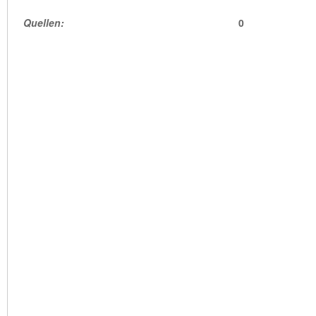
Quellen:
0