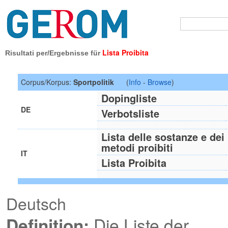
Lista Proibita
Risultati per/Ergebnisse für
Corpus/Korpus:
Sportpolitik
(
Info
-
Browse
)
Dopingliste
DE
Verbotsliste
Lista delle sostanze e dei
metodi proibiti
IT
Lista Proibita
Deutsch
Definition:
Die Liste der