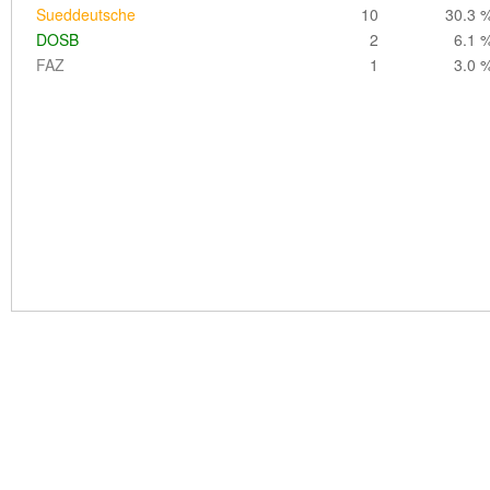
Sueddeutsche
10
30.3 
DOSB
2
6.1 
FAZ
1
3.0 