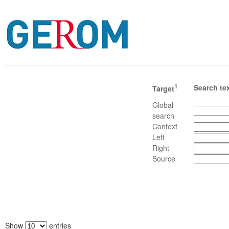
1
Search te
Target
Global
search
Context
Left
Right
Source
Show
entries