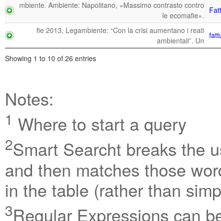
mbiente. Ambiente: Napolitano, «Massimo contrasto contro
Fat
le ecomafie».
fie 2013, Legambiente: “Con la crisi aumentano i reati
fatt
ambientali”. Un
Showing 1 to 10 of 26 entries
Notes:
1
Where to start a query
2
Smart Searcht breaks the us
and then matches those word
in the table (rather than sim
3
Regular Expressions can be 