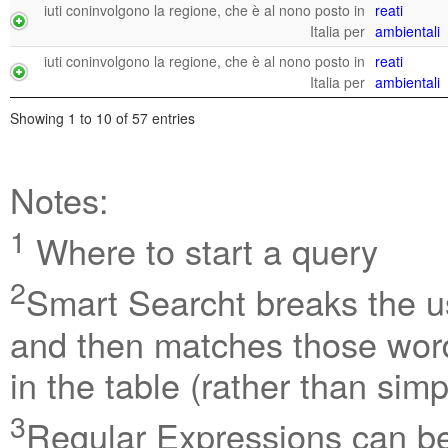
iuti coninvolgono la regione, che è al nono posto in
reati
Italia per
ambientali
iuti coninvolgono la regione, che è al nono posto in
reati
Italia per
ambientali
Showing 1 to 10 of 57 entries
Notes:
1
Where to start a query
2
Smart Searcht breaks the us
and then matches those word
in the table (rather than sim
3
Regular Expressions can be 