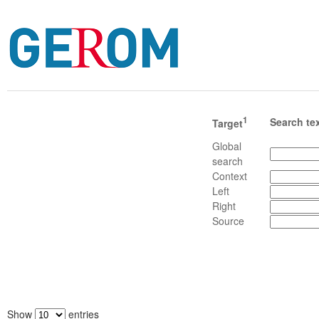
1
Search te
Target
Global
search
Context
Left
Right
Source
Show
entries