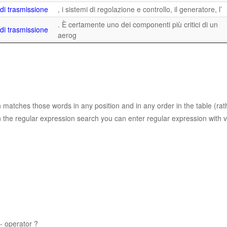
 di trasmissione
, i sistemi di regolazione e controllo, il generatore, l’
. È certamente uno dei componenti più critici di un
 di trasmissione
aerog
n matches those words in any position and in any order in the table (ra
 the regular expression search you can enter regular expression with v
- operator ?