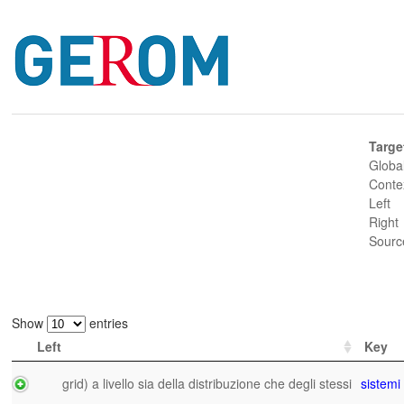
Targe
Globa
Conte
Left
Right
Sourc
Show
entries
Left
Key
grid) a livello sia della distribuzione che degli stessi
sistemi