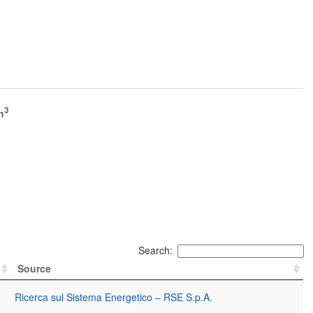
3
h
Search:
Source
Ricerca sul Sistema Energetico – RSE S.p.A.