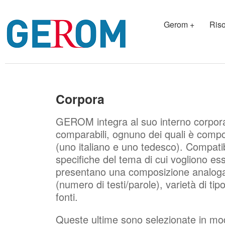
Gerom +
Riso
Corpora
GEROM integra al suo interno corpora s
comparabili, ognuno dei quali è comp
(uno italiano e uno tedesco). Compati
specifiche del tema di cui vogliono ess
presentano una composizione analoga 
(numero di testi/parole), varietà di tipo
fonti.
Queste ultime sono selezionate in mo