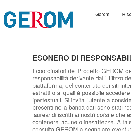
Gerom +
Riso
ESONERO DI RESPONSABIL
I coordinatori del Progetto GEROM de
responsabilità derivante dall’utilizzo dei
piattaforma, del contenuto dei siti inte
estratti o ai quali è possibile acceder
ipertestuali. Si invita l'utente a conside
presenti nella banca dati sono stati re
laureandi iscritti ai nostri corsi e che
contenere lacune o inesattezze. A tale 
consulta GEROM a segnalare eventuali 